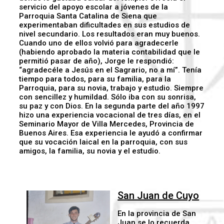
servicio del apoyo escolar a jóvenes de la
Parroquia Santa Catalina de Siena que
experimentaban dificultades en sus estudios de
nivel secundario. Los resultados eran muy buenos.
Cuando uno de ellos volvió para agradecerle
(habiendo aprobado la materia contabilidad que le
permitió pasar de año), Jorge le respondió:
“agradecéle a Jesús en el Sagrario, no a mí”. Tenía
tiempo para todos, para su familia, para la
Parroquia, para su novia, trabajo y estudio. Siempre
con sencillez y humildad. Sólo iba con su sonrisa,
su paz y con Dios. En la segunda parte del año 1997
hizo una experiencia vocacional de tres días, en el
Seminario Mayor de Villa Mercedes, Provincia de
Buenos Aires. Esa experiencia le ayudó a confirmar
que su vocación laical en la parroquia, con sus
amigos, la familia, su novia y el estudio.
San Juan de Cuyo
En la provincia de San
Juan se lo recuerda