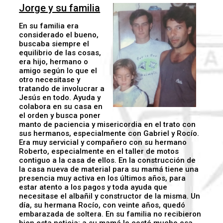
Jorge y su familia
En su familia era
considerado el bueno,
buscaba siempre el
equilibrio de las cosas,
era hijo, hermano o
amigo según lo que el
otro necesitase y
tratando de involucrar a
Jesús en todo. Ayuda y
colabora en su casa en
el orden y busca poner
manto de paciencia y misericordia en el trato con
sus hermanos, especialmente con Gabriel y Rocío.
Era muy servicial y compañero con su hermano
Roberto, especialmente en el taller de motos
contiguo a la casa de ellos. En la construcción de
la casa nueva de material para su mamá tiene una
presencia muy activa en los últimos años, para
estar atento a los pagos y toda ayuda que
necesitase el albañil y constructor de la misma. Un
día, su hermana Rocío, con veinte años, quedó
embarazada de soltera. En su familia no recibieron