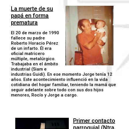
La muerte de su
papá en forma
prematura
El 20 de marzo de 1990
fallece su padre
Roberto Horacio Pérez
de un infarto. Él era
oficial matricero
múltiple, metalúrgico.
Trabajaba en el ámbito
industrial (Siam e
industrias Guidi). En ese momento Jorge tenía 12
años. Este acontecimiento influenció en la vida
cotidiana del hogar familiar, teniendo la mamá que
seguir adelante sobre todo con sus dos hijos
menores, Rocío y Jorge a cargo.
Primer contacto
parroquial (Ntra.