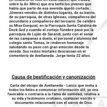
sobre la Av. Mitre) que era tanto los jóvenes que
había que parte de esa avenida quedó cortada.
Jóvenes venidos de distintos lugares, de su barrio,
de su parroquia, de otras Iglesias, compañeros del
secundario y compañeros del terciario. Se celebró
su Misa Exequial, en la Parroquia Santa Catalina de
Dock Sud y cuando el cortejo fúnebre pasó por la
parroquia de Luján de Sarandí, junto con el sonar
de las campanas a duelo, el personal y alumnos del
colegio santo Tomas, le rindieron homenaje
saludando su paso con gran emoción desde la
vereda. Sus restos mortales descansan en el
cementerio de Avellaneda. Jorge tenía 22 años.
Causa de beatificación y canonización
Carta del obispo de Avellaneda - Lanús que invita a
todos los fieles a comunicar información útil, ya sea
favorable o contraria a la fama de santidad, relativa a
su vida y testimonio cristiano, cualquier escrito o
documento relacionado con el siervo de Dios.