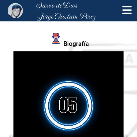
Siervo de Dios
Jorge Cristian Perez
Biografía