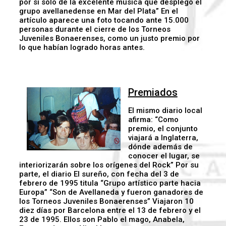
por sí sólo de la excelente música que desplegó el
grupo avellanedense en Mar del Plata” En el
artículo aparece una foto tocando ante 15.000
personas durante el cierre de los Torneos
Juveniles Bonaerenses, como un justo premio por
lo que habían logrado horas antes.
Premiados
El mismo diario local
afirma: “Como
premio, el conjunto
viajará a Inglaterra,
dónde además de
conocer el lugar, se
interiorizarán sobre los orígenes del Rock” Por su
parte, el diario El sureño, con fecha del 3 de
febrero de 1995 titula “Grupo artístico parte hacia
Europa” “Son de Avellaneda y fueron ganadores de
los Torneos Juveniles Bonaerenses” Viajaron 10
diez días por Barcelona entre el 13 de febrero y el
23 de 1995. Ellos son Pablo el mago, Anabela,