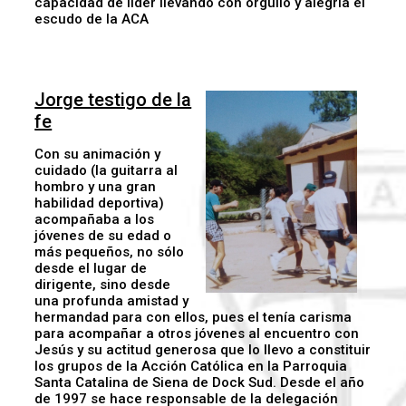
capacidad de líder llevando con orgullo y alegría el
escudo de la ACA
Jorge testigo de la
fe
Con su animación y
cuidado (la guitarra al
hombro y una gran
habilidad deportiva)
acompañaba a los
jóvenes de su edad o
más pequeños, no sólo
desde el lugar de
dirigente, sino desde
una profunda amistad y
hermandad para con ellos, pues el tenía carisma
para acompañar a otros jóvenes al encuentro con
Jesús y su actitud generosa que lo llevo a constituir
los grupos de la Acción Católica en la Parroquia
Santa Catalina de Siena de Dock Sud. Desde el año
de 1997 se hace responsable de la delegación