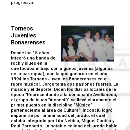
progresiva.
Torneos
Juveniles
Bonaerenses
Desde los 15 años
integró una banda de
rock y blues en la
que tocaba el bajo con algunos jóvenes (algunos
de la parroquia), con la que ganaron en el año
1994 los Torneos Juveniles Bonaerenses en el
rubro musical. Jorge tenía dos pasiones fuertes. La
música y el deporte. Dicen los diarios locales de la
época “Representando a la comuna de Avellaneda,
el grupo de blues “inconclú” se llevó claramente el
primer puesto en la disciplina “Música”
perteneciente al área de Cultura”. Inconclú logró
imponerse por unanimidad del jurado, el cual
estaba integrado por Lito Nebbia, Miguel Cantilo y
Raúl Porchetto. La notable calidad del jurado habla