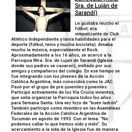
Sra. de Luján de
Sarandí)
Le gustaba mucho el
fútbol; era
simpatizante de Club
Atlético Independiente y tenía habilidades para el
deporte (fútbol, tenis y mucha bicicleta). Amaba
mucho la música, especialmente el Rock.
Aproximadamente a los 16 años, se acercó a la
Parroquia Ntra. Sra. de Lujan de Sarandí (Iglesia
donde sus padres se casaron), invitado por sus
amigos y compañeros del colegio. En ese tiempo se
fue integrando con los jóvenes de la Acción
Católica Argentina, más conocidos como la JAC.
Pasó por el grupo de pre-juveniles y juveniles.
Participó activamente de los Vía Crucis vivientes,
que solía organizar la Parroquia todos los años
para Semana Santa. Una vez hizo de “buen ladrón”.
También participo como miembro en las Asambleas
Federales de la Acción Católica Argentina de
Tucumán en agosto de 1993. Con el lema: “No
podemos callar lo que hemos oído y visto”. Su
acercamiento a la vida de la Iglesia fue de manera