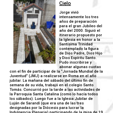
Cielo
Jorge vivió
intensamente los tres
años de preparación
para el gran Jubileo del
año del 2000. Siguió el
itinerario propuesto por
la Iglesia en honor a la
Santísima Trinidad
contemplado la figura
de Dios Padre, Dios Hijo
y Dios Espíritu Santo.
Pudo inscribirse y
abonar algunas cuotas
con el fin de participar de la “Jornada Mundial de la
Juventud” (JMJ) a realizarse en Roma en el año
jubilar. La mañana del sábado del último fin de
semana de su vida, trabajó en el colegio Santo
Tomás. Concurrió por la tarde a las actividades de
la Parroquia Santa Catalina (como lo hacía todos
los sábados). Luego fue a la Iglesia Jubilar de
Luján de Sarandí (que era una de las tres
designadas por la Diócesis para lucrar la
Indulgencia Plenaria) participando de la misa de 19