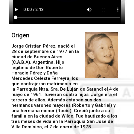
Origen
Jorge Cristian Pérez, nació el
28 de septiembre de 1977 en la
ciudad de Buenos Aires
(C.A.B.A), Argentina. Hijo
legítimo de Don Roberto
Horacio Pérez y Doña
Mercedes Celeste Ferreyra, los
que contrajeron matrimonio en
la Parroquia Ntra. Sra. De Luján de Sarandí el 4 de
mayo de 1961. Tuvieron cuatro hijos. Jorge era el
tercero de ellos. Además estaban sus dos
hermanos varones mayores (Roberto y Gabriel) y
una hermana menor (Rocío). Creció junto a su
familia en la ciudad de Wilde. Fue bautizado a los
tres meses de vida en la Parroquia San José de
Villa Domínico, el 7 de enero de 1978.