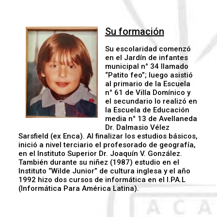
Su formación
Su escolaridad comenzó
en el Jardín de infantes
municipal n° 34 llamado
“Patito feo”; luego asistió
al primario de la Escuela
n° 61 de Villa Domínico y
el secundario lo realizó en
la Escuela de Educación
media n° 13 de Avellaneda
Dr. Dalmasio Vélez
Sarsfield (ex Enca). Al finalizar los estudios básicos,
inició a nivel terciario el profesorado de geografía,
en el Instituto Superior Dr. Joaquín V. González.
También durante su niñez (1987) estudio en el
Instituto “Wilde Junior” de cultura inglesa y el año
1992 hizo dos cursos de informática en el I.PA.L
(Informática Para América Latina).