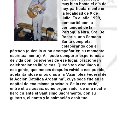
muy bien hasta el día de
hoy, particularmente en
la localidad de 9 de
Julio. En el año 1999,
compartió con la
comunidad de la
Parroquia Ntra. Sra. Del
Rosario, una Semana
Santa completa,
colaborando con el
párroco (quien lo supo acompañar en su momento
espiritualmente). Allí pudo compartir experiencias
de vida con los jóvenes de ese lugar, oraciones y
celebraciones litúrgicas. Quedó tan vinculado a
esa gente, que meses después volvió a ese pueblo,
adelantándose unos días a la “Asamblea Federal de
la Acción Católica Argentina”, cuya sede fue en la
capital de esa misma provincia. Se lo recuerda,
entre otras cosas, como organizador de una noche
heroica ante el Santísimo Sacramento, con su
guitarra, el canto y la animación espiritual.