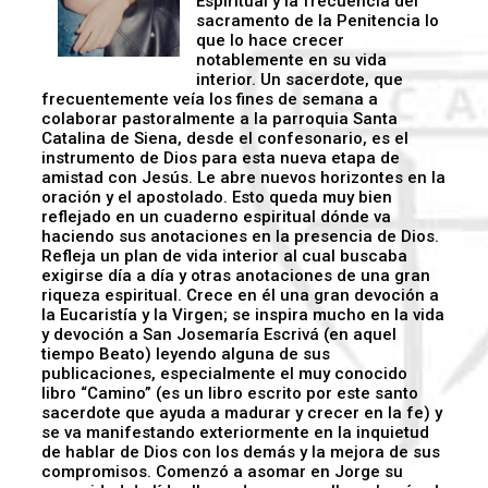
Espiritual y la frecuencia del
sacramento de la Penitencia lo
que lo hace crecer
notablemente en su vida
interior. Un sacerdote, que
frecuentemente veía los fines de semana a
colaborar pastoralmente a la parroquia Santa
Catalina de Siena, desde el confesonario, es el
instrumento de Dios para esta nueva etapa de
amistad con Jesús. Le abre nuevos horizontes en la
oración y el apostolado. Esto queda muy bien
reflejado en un cuaderno espiritual dónde va
haciendo sus anotaciones en la presencia de Dios.
Refleja un plan de vida interior al cual buscaba
exigirse día a día y otras anotaciones de una gran
riqueza espiritual. Crece en él una gran devoción a
la Eucaristía y la Virgen; se inspira mucho en la vida
y devoción a San Josemaría Escrivá (en aquel
tiempo Beato) leyendo alguna de sus
publicaciones, especialmente el muy conocido
libro “Camino” (es un libro escrito por este santo
sacerdote que ayuda a madurar y crecer en la fe) y
se va manifestando exteriormente en la inquietud
de hablar de Dios con los demás y la mejora de sus
compromisos. Comenzó a asomar en Jorge su